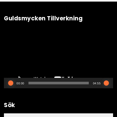
Guldsmycken Tillverkning
Videospelare
00:00
04:55
Sök