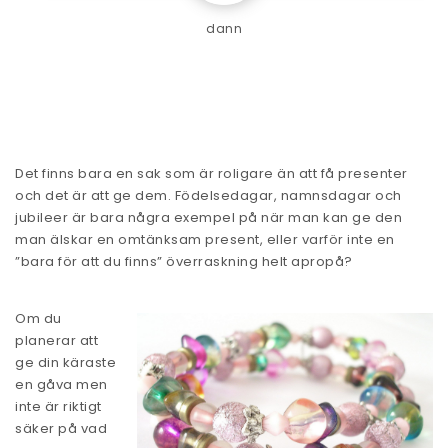
dann
Det finns bara en sak som är roligare än att få presenter
och det är att ge dem. Födelsedagar, namnsdagar och
jubileer är bara några exempel på när man kan ge den
man älskar en omtänksam present, eller varför inte en
”bara för att du finns” överraskning helt apropå?
Om du
planerar att
ge din käraste
en gåva men
inte är riktigt
säker på vad