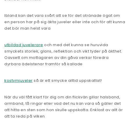
Ibland kan det vara svårt att se för det otränade ögat om
en person har på sig äkta juveler eller inte och för att kunna
det bör man helst vara
utbildad juvelerare
och med det kunna se huruvida
smyckets storlek, glans, reflektion och vikt tyder på äkthet.
Oavsett om mottagaren av din gåva verkar föredra
dyrbara ädelstenar framför så kallade
kostymjuveler
så är ett smycke alltid uppskattat!
När du väl fått klart för dig om din flickvän gillar halsband,
armband, tå ringar eller vad det nu kan vara så gäller det
att hitta en sten som hon skulle uppskatta. Enklast av allt är
att ta reda på vilken