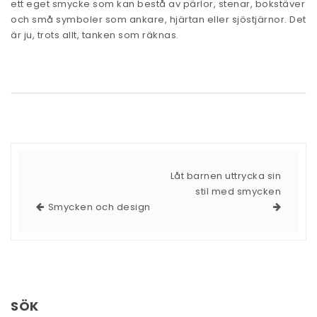
ett eget smycke som kan bestå av pärlor, stenar, bokstäver
och små symboler som ankare, hjärtan eller sjöstjärnor. Det
är ju, trots allt, tanken som räknas.
Låt barnen uttrycka sin
stil med smycken
Smycken och design
SÖK