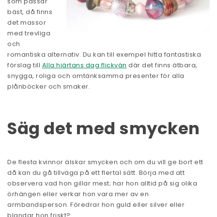
som passar
bäst, då finns
det massor
med trevliga
och
romantiska alternativ. Du kan till exempel hitta fantastiska
förslag till
Alla hjärtans dag flickvän
där det finns ätbara,
snygga, roliga och omtänksamma presenter för alla
plånböcker och smaker.
Säg det med smycken
De flesta kvinnor älskar smycken och om du vill ge bort ett
då kan du gå tillväga på ett flertal sätt. Börja med att
observera vad hon gillar mest; har hon alltid på sig olika
örhängen eller verkar hon vara mer av en
armbandsperson. Föredrar hon guld eller silver eller
blandar hon friskt?