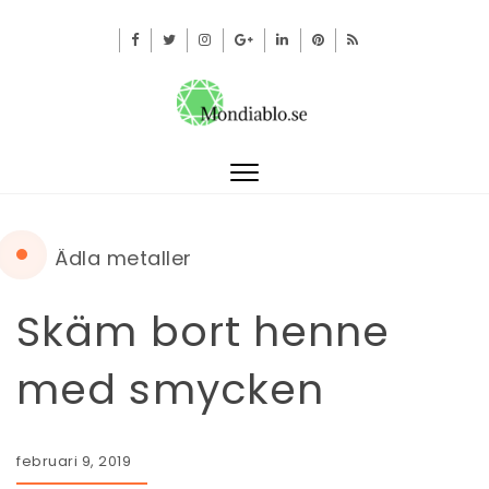
Toggle
navigation
Ädla metaller
Skäm bort henne
med smycken
februari 9, 2019