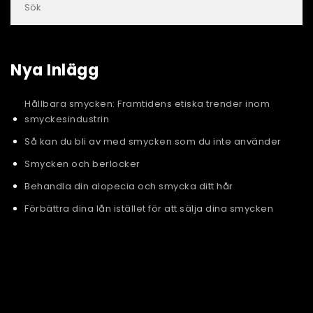
Nya Inlägg
Hållbara smycken: Framtidens etiska trender inom
smyckesindustrin
Så kan du bli av med smycken som du inte använder
Smycken och berlocker
Behandla din alopecia och smycka ditt hår
Förbättra dina lån istället för att sälja dina smycken