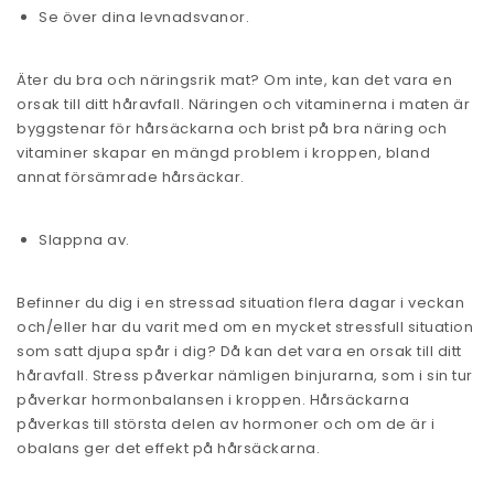
Se över dina levnadsvanor.
Äter du bra och näringsrik mat? Om inte, kan det vara en
orsak till ditt håravfall. Näringen och vitaminerna i maten är
byggstenar för hårsäckarna och brist på bra näring och
vitaminer skapar en mängd problem i kroppen, bland
annat försämrade hårsäckar.
Slappna av.
Befinner du dig i en stressad situation flera dagar i veckan
och/eller har du varit med om en mycket stressfull situation
som satt djupa spår i dig? Då kan det vara en orsak till ditt
håravfall. Stress påverkar nämligen binjurarna, som i sin tur
påverkar hormonbalansen i kroppen. Hårsäckarna
påverkas till största delen av hormoner och om de är i
obalans ger det effekt på hårsäckarna.