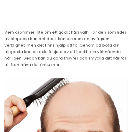
Vem drömmer inte om ett tjockt hårsvall? För den som lider
av alopecia kan det dock kännas som en avlägsen
verklighet, men det finns hjälp att få. Genom att bota din
alopecia kan du också njuta av ett tjockt och välmående
hår igen. Sedan kan du göra frisyrer och smycka ditt hår för
att framhäva det ännu mer.