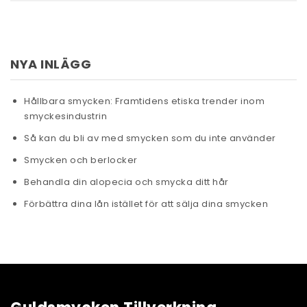
NYA INLÄGG
Hållbara smycken: Framtidens etiska trender inom
smyckesindustrin
Så kan du bli av med smycken som du inte använder
Smycken och berlocker
Behandla din alopecia och smycka ditt hår
Förbättra dina lån istället för att sälja dina smycken