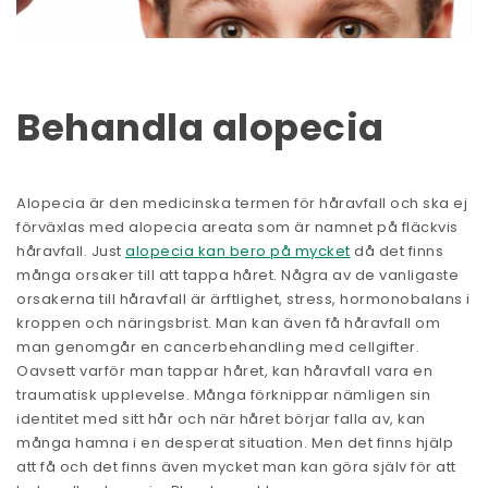
Behandla alopecia
Alopecia är den medicinska termen för håravfall och ska ej
förväxlas med alopecia areata som är namnet på fläckvis
håravfall. Just
alopecia kan bero på mycket
då det finns
många orsaker till att tappa håret. Några av de vanligaste
orsakerna till håravfall är ärftlighet, stress, hormonobalans i
kroppen och näringsbrist. Man kan även få håravfall om
man genomgår en cancerbehandling med cellgifter.
Oavsett varför man tappar håret, kan håravfall vara en
traumatisk upplevelse. Många förknippar nämligen sin
identitet med sitt hår och när håret börjar falla av, kan
många hamna i en desperat situation. Men det finns hjälp
att få och det finns även mycket man kan göra själv för att