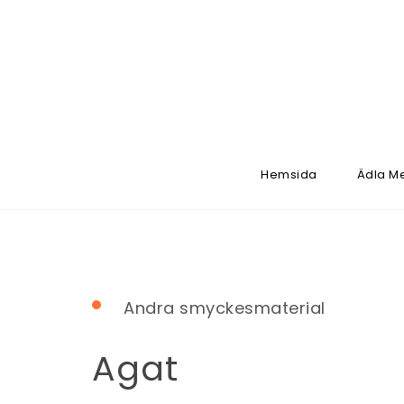
Hemsida
Ädla Me
Andra smyckesmaterial
Agat