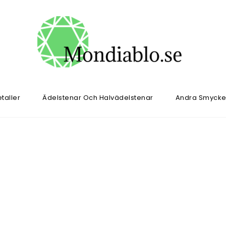
taller
Ädelstenar Och Halvädelstenar
Andra Smycke