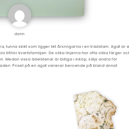
dann
, tunna skikt som ligger likt årsringarna i en trädstam. Agat är 
illhör kvartsfamiljen. De olika linjerna har ofta olika färger oc
en. Medan vissa ädelstenar är billiga i inköp, säljs andra för
aden. Priset på en agat varierar beroende på bland annat