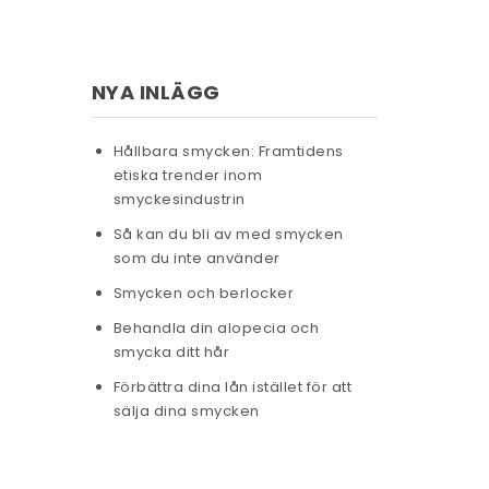
NYA INLÄGG
Hållbara smycken: Framtidens
etiska trender inom
smyckesindustrin
Så kan du bli av med smycken
som du inte använder
Smycken och berlocker
Behandla din alopecia och
smycka ditt hår
Förbättra dina lån istället för att
sälja dina smycken