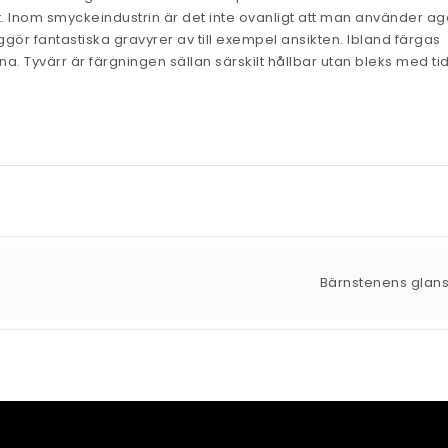
t. Inom smyckeindustrin är det inte ovanligt att man använder ag
ggör fantastiska gravyrer av till exempel ansikten. Ibland färgas
rna. Tyvärr är färgningen sällan särskilt hållbar utan bleks med ti
Bärnstenens glan