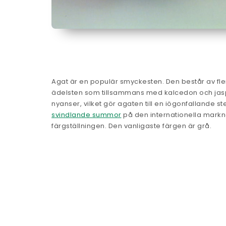
Agat är en populär smyckesten. Den består av flera
ädelsten som tillsammans med kalcedon och jaspis t
nyanser, vilket gör agaten till en iögonfallande st
svindlande summor
på den internationella markn
färgställningen. Den vanligaste färgen är grå.