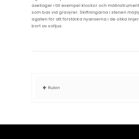
axellager i till exempel klockor och mätinstrumen
som bas vid gravyrer. Skiftningarna i stenen möjli
agaten för att förstärka nyanserna i de olika linje
bort av solljus.
Rubin